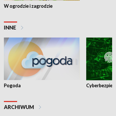
W ogrodzie i zagrodzie
INNE
Pogoda
Cyberbezpiec
ARCHIWUM