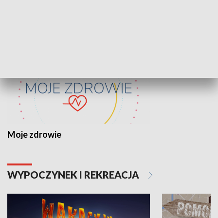
ZDROWIE I NAUKA
Moje zdrowie
WYPOCZYNEK I REKREACJA