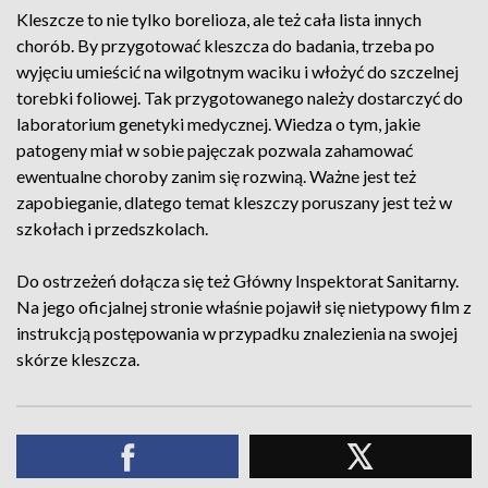
Kleszcze to nie tylko borelioza, ale też cała lista innych
chorób. By przygotować kleszcza do badania, trzeba po
wyjęciu umieścić na wilgotnym waciku i włożyć do szczelnej
torebki foliowej. Tak przygotowanego należy dostarczyć do
laboratorium genetyki medycznej. Wiedza o tym, jakie
patogeny miał w sobie pajęczak pozwala zahamować
ewentualne choroby zanim się rozwiną. Ważne jest też
zapobieganie, dlatego temat kleszczy poruszany jest też w
szkołach i przedszkolach.
Do ostrzeżeń dołącza się też Główny Inspektorat Sanitarny.
Na jego oficjalnej stronie właśnie pojawił się nietypowy film z
instrukcją postępowania w przypadku znalezienia na swojej
skórze kleszcza.