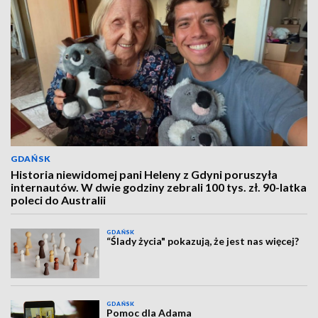
GDAŃSK
Historia niewidomej pani Heleny z Gdyni poruszyła
internautów. W dwie godziny zebrali 100 tys. zł. 90-latka
poleci do Australii
GDAŃSK
“Ślady życia" pokazują, że jest nas więcej?
GDAŃSK
Pomoc dla Adama