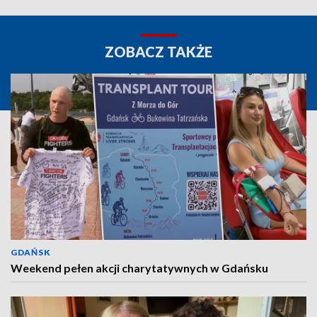
ZOBACZ TAKŻE
GDAŃSK
Weekend pełen akcji charytatywnych w Gdańsku