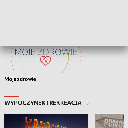
ZDROWIE I NAUKA
Moje zdrowie
WYPOCZYNEK I REKREACJA