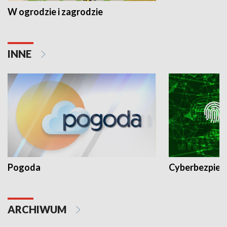
W ogrodzie i zagrodzie
INNE
Pogoda
Cyberbezpiec
ARCHIWUM