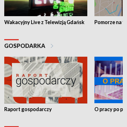
Wakacyjny Live z Telewizją Gdańsk
Pomorze na 
GOSPODARKA
Raport gospodarczy
O pracy po pr