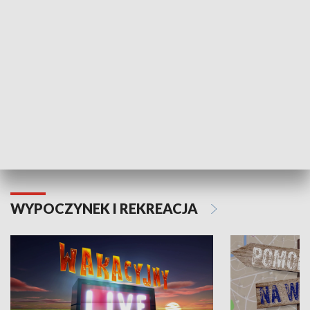
Moje zdrowie
WYPOCZYNEK I REKREACJA