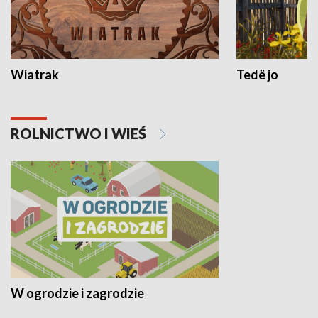
Wiatrak
Tedë jo
ROLNICTWO I WIEŚ
W ogrodzie i zagrodzie