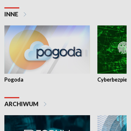
INNE
Pogoda
Cyberbezpiec
ARCHIWUM