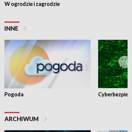
W ogrodzie i zagrodzie
INNE
Pogoda
Cyberbezpiec
ARCHIWUM