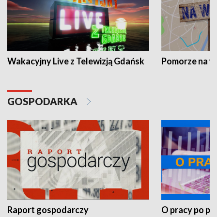
Wakacyjny Live z Telewizją Gdańsk
Pomorze na 
GOSPODARKA
Raport gospodarczy
O pracy po pr