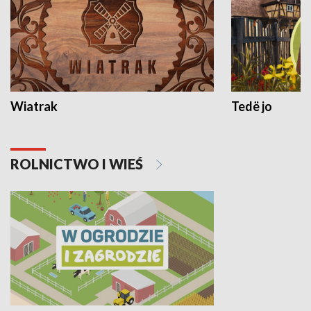
Wiatrak
Tedë jo
ROLNICTWO I WIEŚ