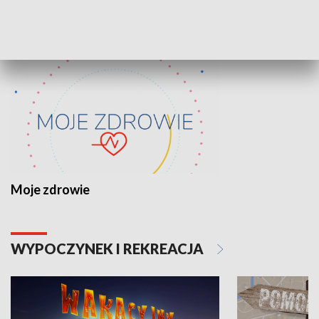
ZDROWIE I NAUKA
Moje zdrowie
WYPOCZYNEK I REKREACJA