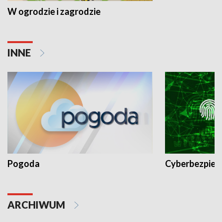
W ogrodzie i zagrodzie
INNE
Pogoda
Cyberbezpiec
ARCHIWUM