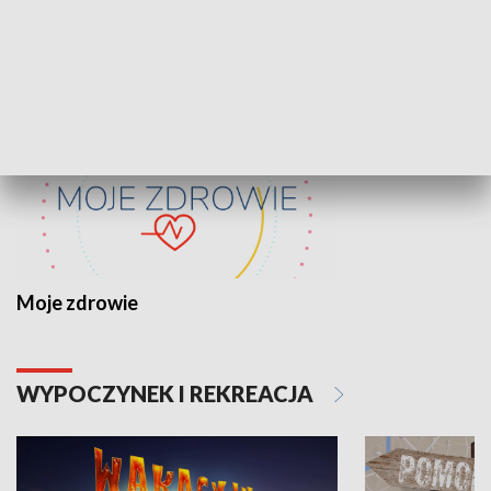
ZDROWIE I NAUKA
Moje zdrowie
WYPOCZYNEK I REKREACJA