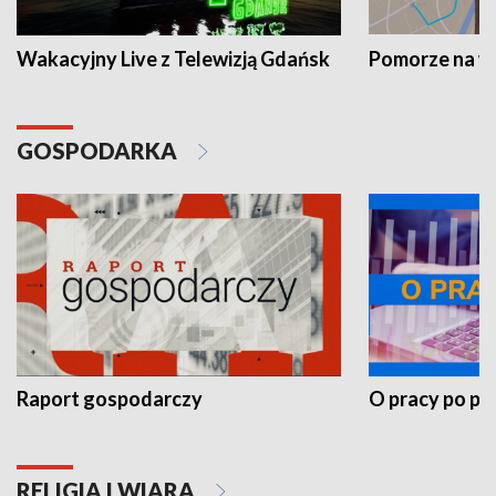
Wakacyjny Live z Telewizją Gdańsk
Pomorze na 
GOSPODARKA
Raport gospodarczy
O pracy po pr
RELIGIA I WIARA