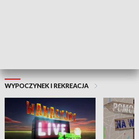
Moje zdrowie
WYPOCZYNEK I REKREACJA