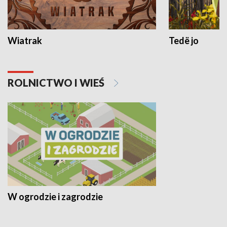
Wiatrak
Tedë jo
ROLNICTWO I WIEŚ
W ogrodzie i zagrodzie