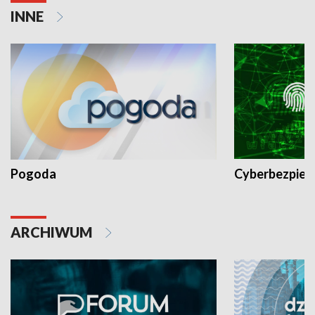
INNE
Pogoda
Cyberbezpiec
ARCHIWUM