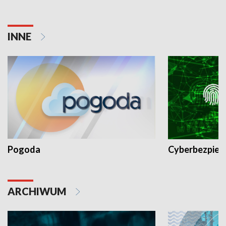
INNE
Pogoda
Cyberbezpiec
ARCHIWUM