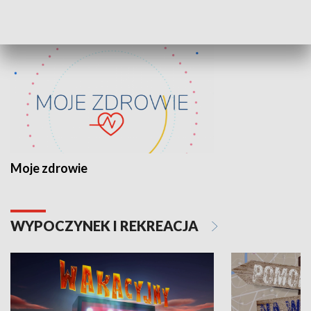
ZDROWIE I NAUKA
Moje zdrowie
WYPOCZYNEK I REKREACJA