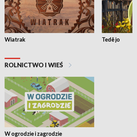
Wiatrak
Tedë jo
ROLNICTWO I WIEŚ
W ogrodzie i zagrodzie