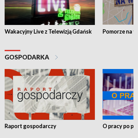
Wakacyjny Live z Telewizją Gdańsk
Pomorze na 
GOSPODARKA
Raport gospodarczy
O pracy po pr