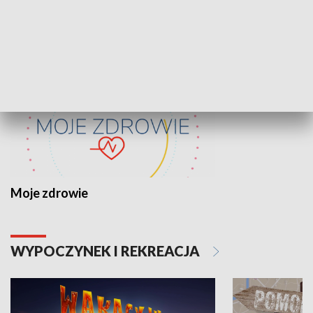
ZDROWIE I NAUKA
Moje zdrowie
WYPOCZYNEK I REKREACJA