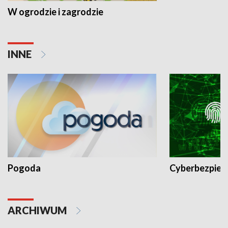
W ogrodzie i zagrodzie
INNE
Pogoda
Cyberbezpiec
ARCHIWUM