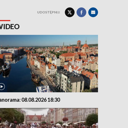
UDOSTĘPNIJ:
WIDEO
anorama: 08.08.2026 18:30