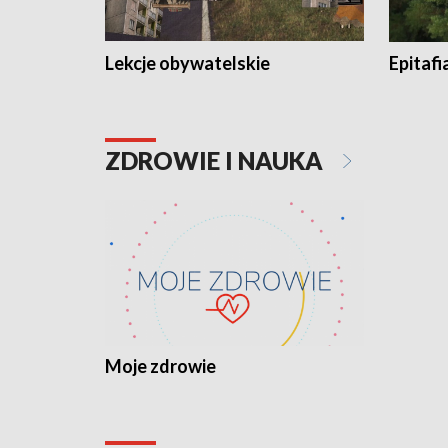
Lekcje obywatelskie
Epitafi
ZDROWIE I NAUKA
Moje zdrowie