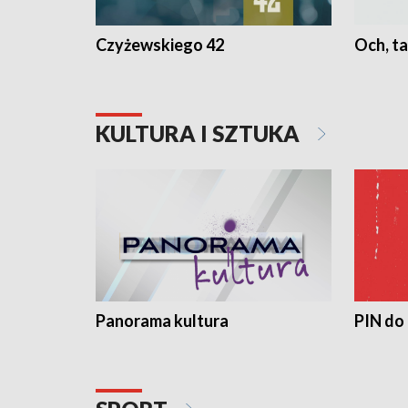
Czyżewskiego 42
Och, ta
KULTURA I SZTUKA
Panorama kultura
PIN do