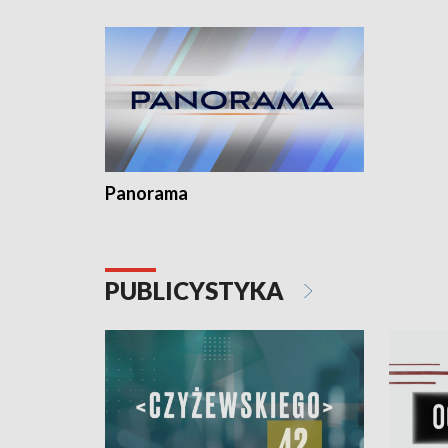
Dominika 
fotoplast
Panorama
PUBLICYSTYKA