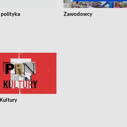
 polityka
Zawodowcy
 Kultury