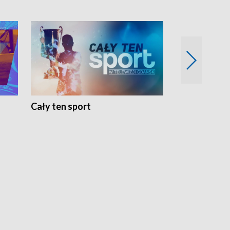
Cały ten sport
Energia kobi