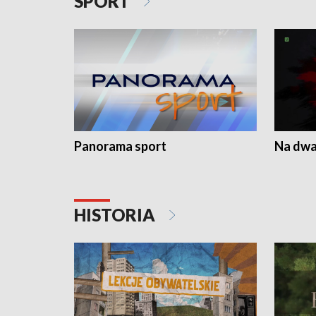
SPORT
Panorama sport
Na dwa
HISTORIA