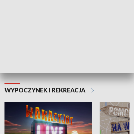
Moje zdrowie
WYPOCZYNEK I REKREACJA