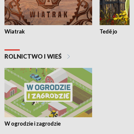
Wiatrak
Tedë jo
ROLNICTWO I WIEŚ
W ogrodzie i zagrodzie