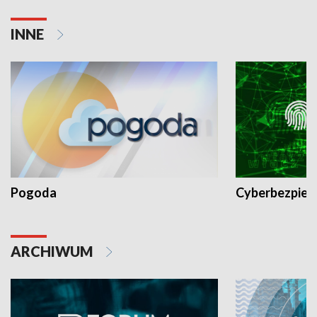
INNE
Pogoda
Cyberbezpiec
ARCHIWUM