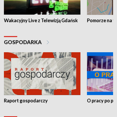
Wakacyjny Live z Telewizją Gdańsk
Pomorze na 
GOSPODARKA
Raport gospodarczy
O pracy po pr