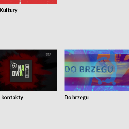
 Kultury
 kontakty
Do brzegu