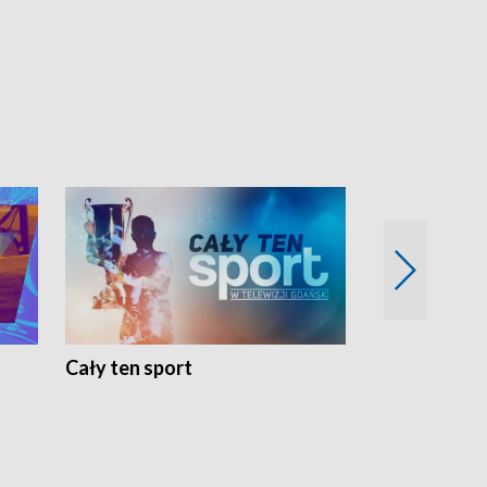
Cały ten sport
Energia kobi