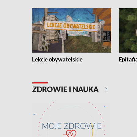
Lekcje obywatelskie
Epitafi
ZDROWIE I NAUKA