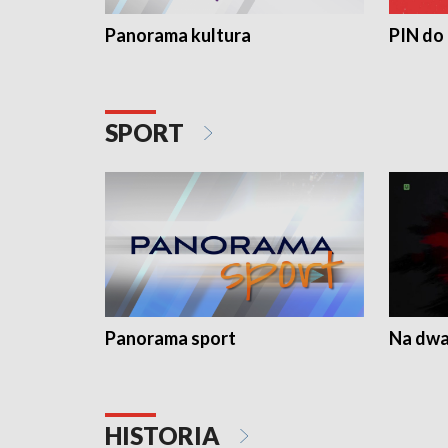
Panorama kultura
PIN do
SPORT
Panorama sport
Na dwa
HISTORIA