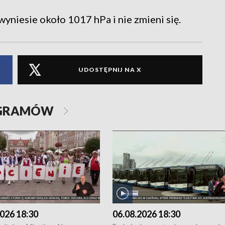
yniesie około 1017 hPa i nie zmieni się.
UDOSTĘPNIJ NA X
OGRAMÓW
026 18:30
06.08.2026 18:30