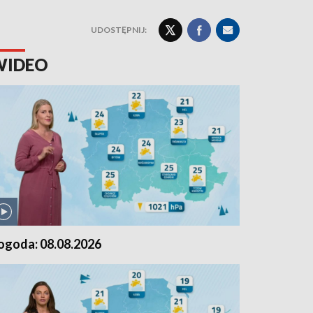
UDOSTĘPNIJ:
WIDEO
ogoda: 08.08.2026