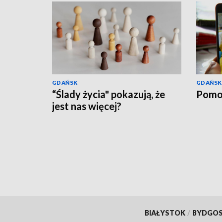
GDAŃSK
GDAŃSK
“Ślady życia" pokazują, że
Pomo
jest nas więcej?
BIAŁYSTOK
/
BYDGO