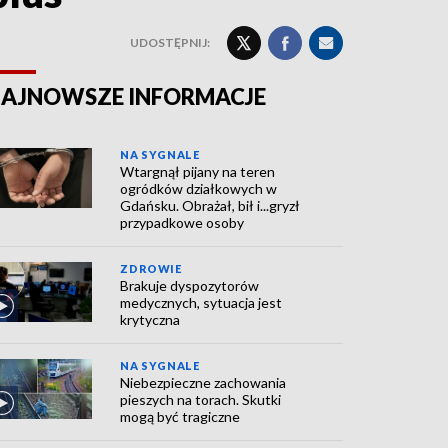
UDOSTĘPNIJ:
AJNOWSZE INFORMACJE
NA SYGNALE
Wtargnął pijany na teren
ogródków działkowych w
Gdańsku. Obrażał, bił i...gryzł
przypadkowe osoby
ZDROWIE
Brakuje dyspozytorów
medycznych, sytuacja jest
krytyczna
NA SYGNALE
Niebezpieczne zachowania
pieszych na torach. Skutki
mogą być tragiczne