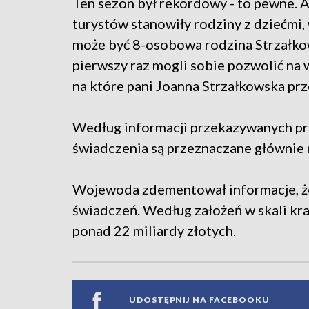
Ten sezon był rekordowy - to pewne. A
turystów stanowiły rodziny z dziećmi
może być 8-osobowa rodzina Strzałko
pierwszy raz mogli sobie pozwolić na w
na które pani Joanna Strzałkowska prz
Według informacji przekazywanych prz
świadczenia są przeznaczane głównie 
Wojewoda zdementował informacje, że
świadczeń. Według założeń w skali kr
ponad 22 miliardy złotych.
UDOSTĘPNIJ NA FACEBOOKU