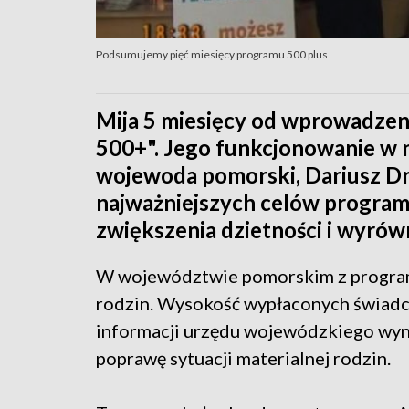
Podsumujemy pięć miesięcy programu 500 plus
Mija 5 miesięcy od wprowadze
500+". Jego funkcjonowanie w
wojewoda pomorski, Dariusz Dre
najważniejszych celów program
zwiększenia dzietności i wyrów
W województwie pomorskim z programu
rodzin. Wysokość wypłaconych świadcz
informacji urzędu wojewódzkiego wynik
poprawę sytuacji materialnej rodzin.