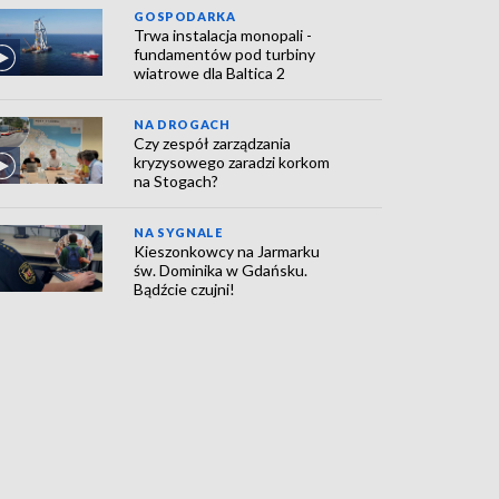
GOSPODARKA
Trwa instalacja monopali -
fundamentów pod turbiny
wiatrowe dla Baltica 2
NA DROGACH
Czy zespół zarządzania
kryzysowego zaradzi korkom
na Stogach?
NA SYGNALE
Kieszonkowcy na Jarmarku
św. Dominika w Gdańsku.
Bądźcie czujni!