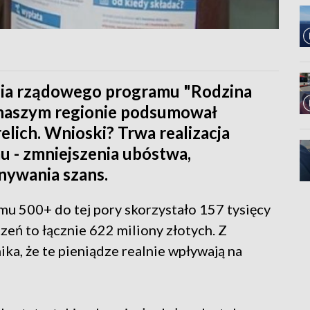
nia rządowego programu "Rodzina
 naszym regionie podsumował
lich. Wnioski? Trwa realizacja
u - zmniejszenia ubóstwa,
nywania szans.
 500+ do tej pory skorzystało 157 tysięcy
eń to łącznie 622 miliony złotych. Z
a, że te pieniądze realnie wpływają na