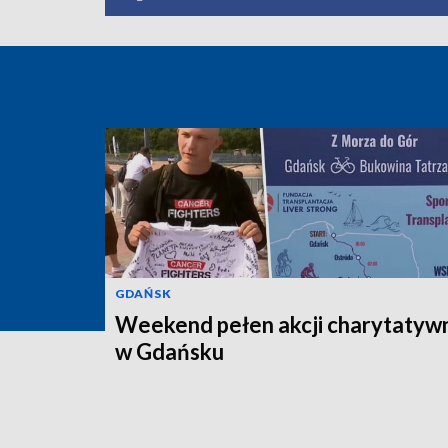
GDAŃSK
Weekend pełen akcji charytatyw
w Gdańsku