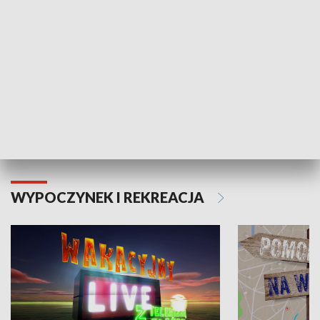
Moje zdrowie
WYPOCZYNEK I REKREACJA