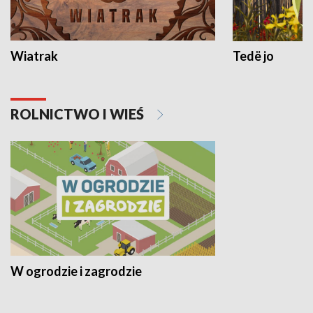
Wiatrak
Tedë jo
ROLNICTWO I WIEŚ
W ogrodzie i zagrodzie