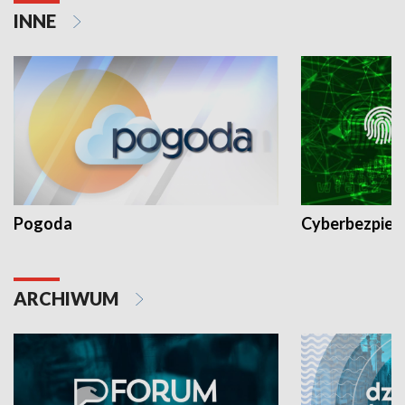
INNE
Pogoda
Cyberbezpiec
ARCHIWUM