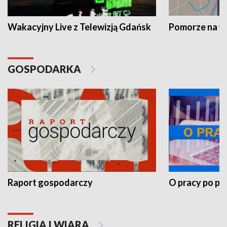
Wakacyjny Live z Telewizją Gdańsk
Pomorze na 
GOSPODARKA
Raport gospodarczy
O pracy po pr
RELIGIA I WIARA