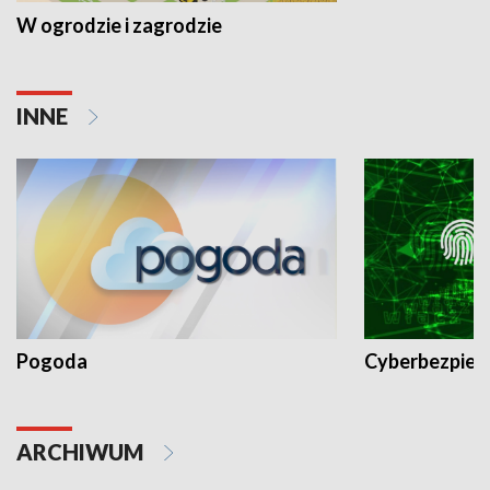
W ogrodzie i zagrodzie
INNE
Pogoda
Cyberbezpiec
ARCHIWUM