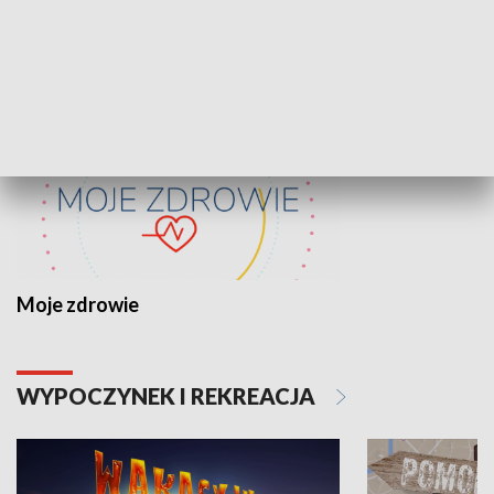
ZDROWIE I NAUKA
Moje zdrowie
WYPOCZYNEK I REKREACJA