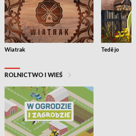
Wiatrak
Tedë jo
ROLNICTWO I WIEŚ