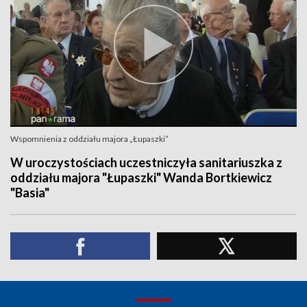
Wspomnienia z oddziału majora „Łupaszki”
W uroczystościach uczestniczyła sanitariuszka z
oddziału majora "Łupaszki" Wanda Bortkiewicz
"Basia"