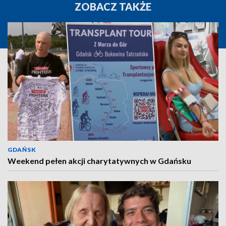
ZOBACZ TAKŻE
GDAŃSK
Weekend pełen akcji charytatywnych w Gdańsku