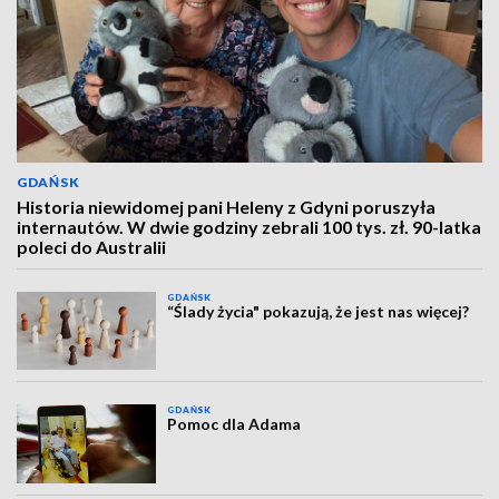
GDAŃSK
Historia niewidomej pani Heleny z Gdyni poruszyła
internautów. W dwie godziny zebrali 100 tys. zł. 90-latka
poleci do Australii
GDAŃSK
“Ślady życia" pokazują, że jest nas więcej?
GDAŃSK
Pomoc dla Adama