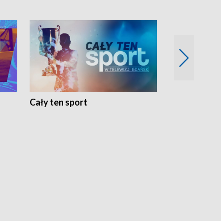
Cały ten sport
Energia kobi