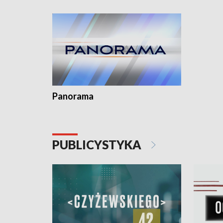
Dominika 
fotoplast
Panorama
PUBLICYSTYKA