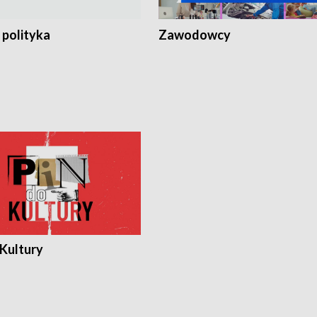
 polityka
Zawodowcy
 Kultury