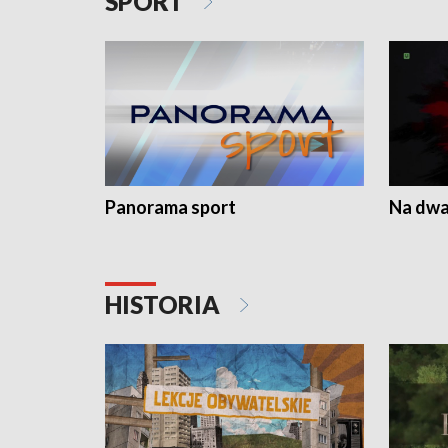
SPORT
Panorama sport
Na dwa
HISTORIA