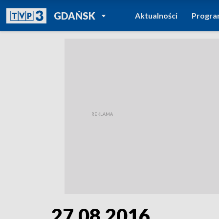
POWRÓT DO
GDAŃSK
Aktualności
Progr
TVP REGIONY
27.08.2016