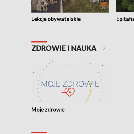
Lekcje obywatelskie
Epitafi
ZDROWIE I NAUKA
Moje zdrowie