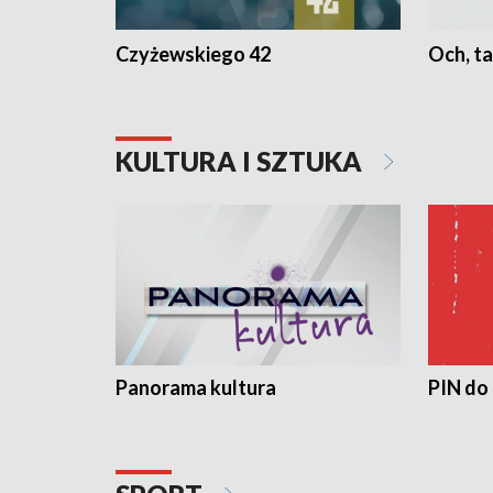
Czyżewskiego 42
Och, ta
KULTURA I SZTUKA
Panorama kultura
PIN do