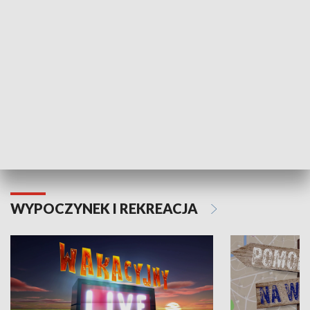
Moje zdrowie
WYPOCZYNEK I REKREACJA