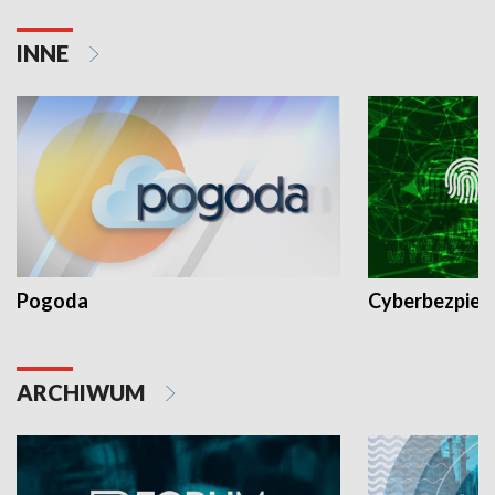
INNE
Pogoda
Cyberbezpiec
ARCHIWUM