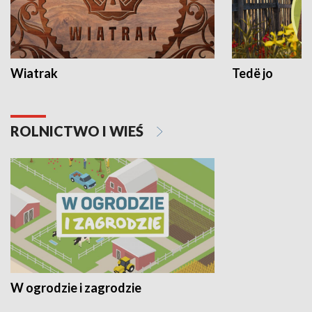
Wiatrak
Tedë jo
ROLNICTWO I WIEŚ
W ogrodzie i zagrodzie