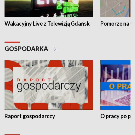
Wakacyjny Live z Telewizją Gdańsk
Pomorze na 
GOSPODARKA
Raport gospodarczy
O pracy po pr