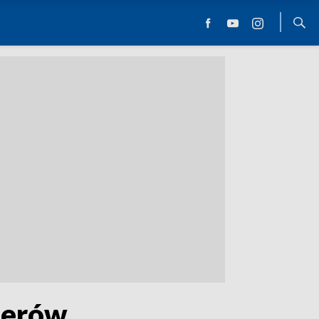
terów