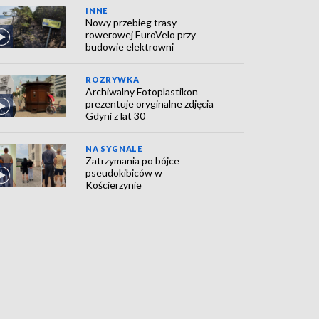
INNE
Nowy przebieg trasy
rowerowej EuroVelo przy
budowie elektrowni
ROZRYWKA
Archiwalny Fotoplastikon
prezentuje oryginalne zdjęcia
Gdyni z lat 30
NA SYGNALE
Zatrzymania po bójce
pseudokibiców w
Kościerzynie