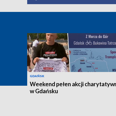
GDAŃSK
Weekend pełen akcji charytatyw
w Gdańsku