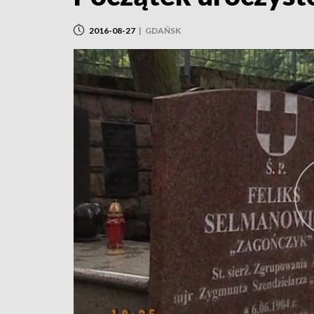
2016-08-27
|
GDAŃSK