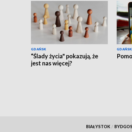
GDAŃSK
GDAŃSK
“Ślady życia" pokazują, że
Pomo
jest nas więcej?
BIAŁYSTOK
/
BYDGO