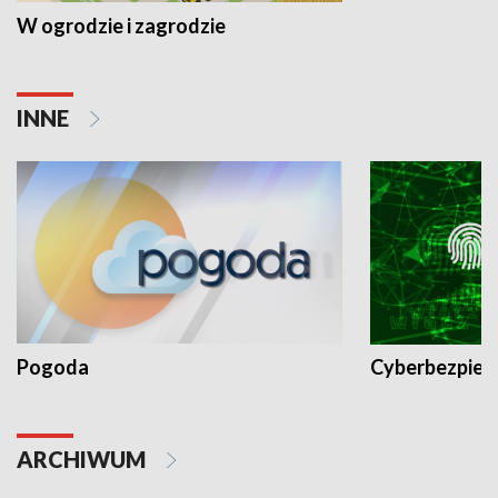
W ogrodzie i zagrodzie
INNE
Pogoda
Cyberbezpiec
ARCHIWUM