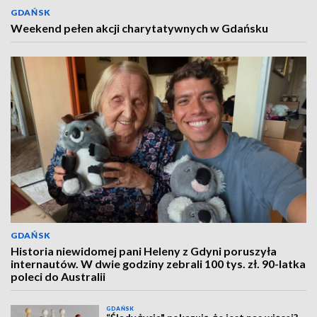
GDAŃSK
Weekend pełen akcji charytatywnych w Gdańsku
GDAŃSK
Historia niewidomej pani Heleny z Gdyni poruszyła
internautów. W dwie godziny zebrali 100 tys. zł. 90-latka
poleci do Australii
GDAŃSK