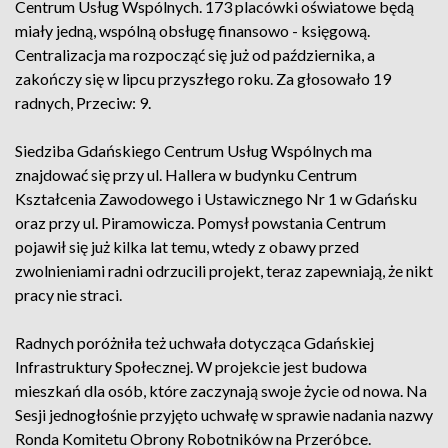
Centrum Usług Wspólnych. 173 placówki oświatowe będą
miały jedną, wspólną obsługę finansowo - księgową.
Centralizacja ma rozpocząć się już od października, a
zakończy się w lipcu przyszłego roku. Za głosowało 19
radnych, Przeciw: 9.
Siedziba Gdańskiego Centrum Usług Wspólnych ma
znajdować się przy ul. Hallera w budynku Centrum
Kształcenia Zawodowego i Ustawicznego Nr 1 w Gdańsku
oraz przy ul. Piramowicza. Pomysł powstania Centrum
pojawił się już kilka lat temu, wtedy z obawy przed
zwolnieniami radni odrzucili projekt, teraz zapewniają, że nikt
pracy nie straci.
Radnych poróżniła też uchwała dotycząca Gdańskiej
Infrastruktury Społecznej. W projekcie jest budowa
mieszkań dla osób, które zaczynają swoje życie od nowa. Na
Sesji jednogłośnie przyjęto uchwałę w sprawie nadania nazwy
Ronda Komitetu Obrony Robotników na Przeróbce.