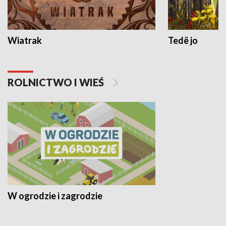
Wiatrak
Tedë jo
ROLNICTWO I WIEŚ
W ogrodzie i zagrodzie