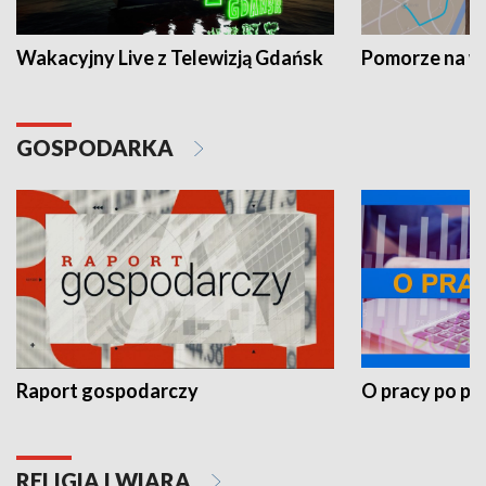
Wakacyjny Live z Telewizją Gdańsk
Pomorze na 
GOSPODARKA
Raport gospodarczy
O pracy po pr
RELIGIA I WIARA