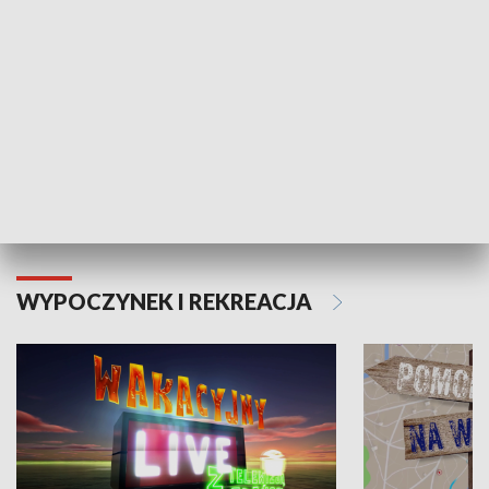
Moje zdrowie
WYPOCZYNEK I REKREACJA