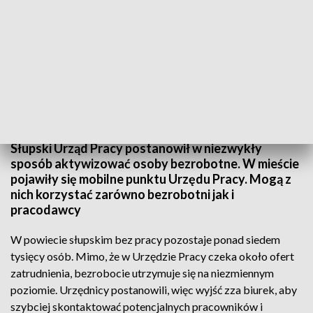
Mobilny Urząd Pracy w Słupsku
Słupski Urząd Pracy postanowił w niezwykły
sposób aktywizować osoby bezrobotne. W mieście
pojawiły się mobilne punktu Urzędu Pracy. Mogą z
nich korzystać zarówno bezrobotni jak i
pracodawcy
W powiecie słupskim bez pracy pozostaje ponad siedem
tysięcy osób. Mimo, że w Urzędzie Pracy czeka około ofert
zatrudnienia, bezrobocie utrzymuje się na niezmiennym
poziomie. Urzędnicy postanowili, więc wyjść zza biurek, aby
szybciej skontaktować potencjalnych pracowników i