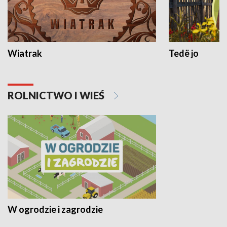
Wiatrak
Tedë jo
ROLNICTWO I WIEŚ
W ogrodzie i zagrodzie