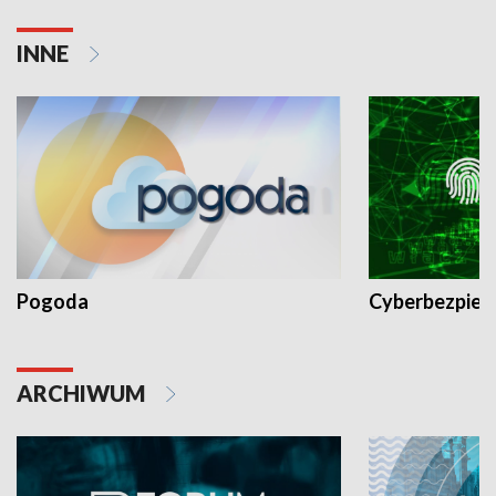
INNE
Pogoda
Cyberbezpiec
ARCHIWUM