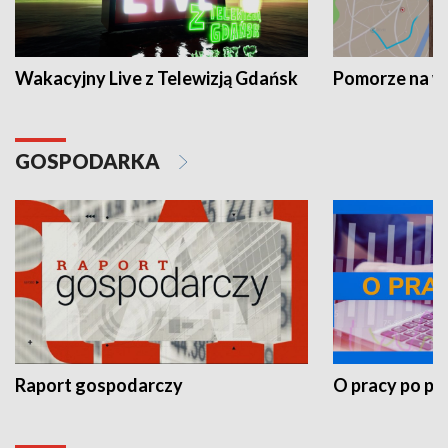
Wakacyjny Live z Telewizją Gdańsk
Pomorze na 
GOSPODARKA
Raport gospodarczy
O pracy po pr