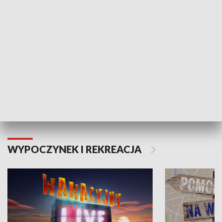
Moje zdrowie
WYPOCZYNEK I REKREACJA