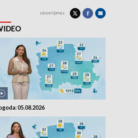
UDOSTĘPNIJ:
WIDEO
ogoda: 05.08.2026