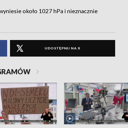
wyniesie około 1027 hPa i nieznacznie
UDOSTĘPNIJ NA X
OGRAMÓW