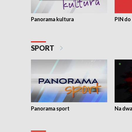
Panorama kultura
PIN do
SPORT
Panorama sport
Na dwa