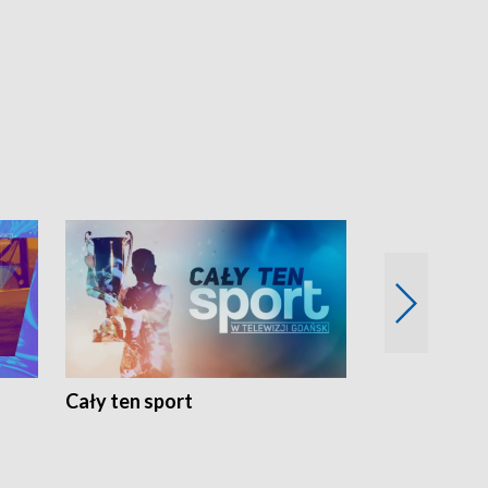
Cały ten sport
Energia kobi