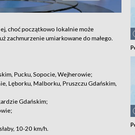
j, choć początkowo lokalnie może
 już zachmurzenie umiarkowane do małego.
P
kim, Pucku, Sopocie, Wejherowie;
ie, Lęborku, Malborku, Pruszczu Gdańskim,
ogardzie Gdańskim;
owie;
P
słaby, 10-20 km/h.