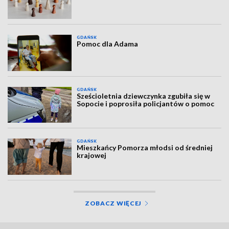
GDAŃSK
Pomoc dla Adama
GDAŃSK
Sześcioletnia dziewczynka zgubiła się w
Sopocie i poprosiła policjantów o pomoc
GDAŃSK
Mieszkańcy Pomorza młodsi od średniej
krajowej
ZOBACZ WIĘCEJ