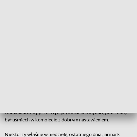
Deszczowy finał Jarmarku św. Dominika
To koniec jednej z największych imprez
plenerowych w Polsce. 756. Jarmark świętego
Dominika został oficjalnie zakończony. Sprzedawcy
pakują już swoje stragany, a mieszkańcy mogą, do
przyszłego roku, odetchnąć od kupieckiego gwaru.
To wyjątkowo deszczowy koniec jarmarku świętego
Dominika. Żeby przezwyciężyć deszczową aurę potrzebny
był uśmiech w komplecie z dobrym nastawieniem.
Niektórzy właśnie w niedzielę, ostatniego dnia, jarmark