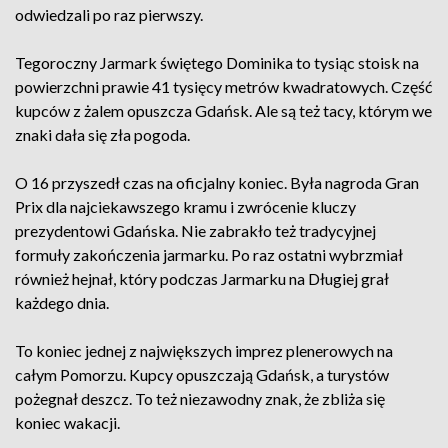
odwiedzali po raz pierwszy.
Tegoroczny Jarmark świętego Dominika to tysiąc stoisk na
powierzchni prawie 41 tysięcy metrów kwadratowych. Część
kupców z żalem opuszcza Gdańsk. Ale są też tacy, którym we
znaki dała się zła pogoda.
O 16 przyszedł czas na oficjalny koniec. Była nagroda Gran
Prix dla najciekawszego kramu i zwrócenie kluczy
prezydentowi Gdańska. Nie zabrakło też tradycyjnej
formuły zakończenia jarmarku. Po raz ostatni wybrzmiał
również hejnał, który podczas Jarmarku na Długiej grał
każdego dnia.
To koniec jednej z największych imprez plenerowych na
całym Pomorzu. Kupcy opuszczają Gdańsk, a turystów
pożegnał deszcz. To też niezawodny znak, że zbliża się
koniec wakacji.