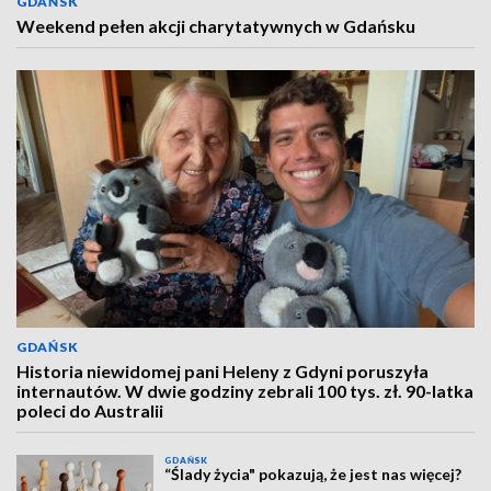
GDAŃSK
Weekend pełen akcji charytatywnych w Gdańsku
GDAŃSK
Historia niewidomej pani Heleny z Gdyni poruszyła
internautów. W dwie godziny zebrali 100 tys. zł. 90-latka
poleci do Australii
GDAŃSK
“Ślady życia" pokazują, że jest nas więcej?