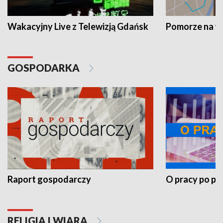
Wakacyjny Live z Telewizją Gdańsk
Pomorze na 
GOSPODARKA
Raport gospodarczy
O pracy po pr
RELIGIA I WIARA