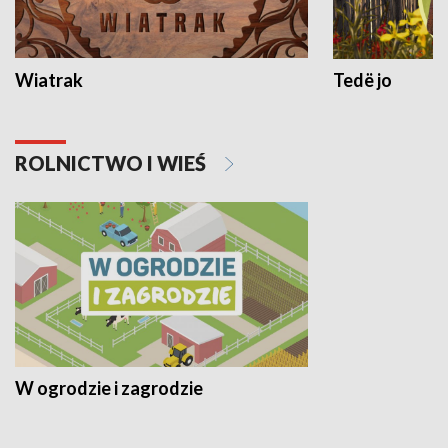
Wiatrak
Tedë jo
ROLNICTWO I WIEŚ
W ogrodzie i zagrodzie