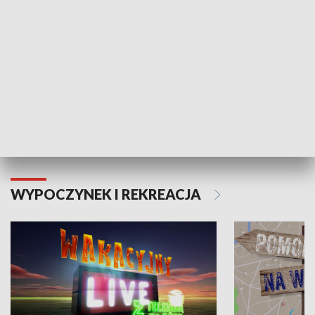
Moje zdrowie
WYPOCZYNEK I REKREACJA