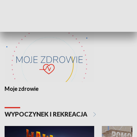
ZDROWIE I NAUKA
Moje zdrowie
WYPOCZYNEK I REKREACJA