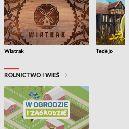
Wiatrak
Tedë jo
ROLNICTWO I WIEŚ