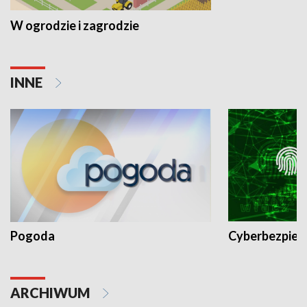
W ogrodzie i zagrodzie
INNE
Pogoda
Cyberbezpiec
ARCHIWUM