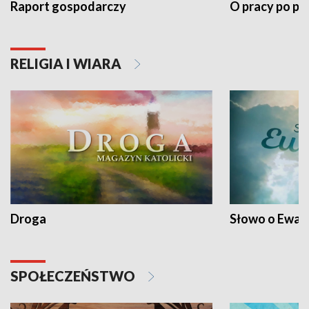
Raport gospodarczy
O pracy po pr
RELIGIA I WIARA
Droga
Słowo o Ewang
SPOŁECZEŃSTWO