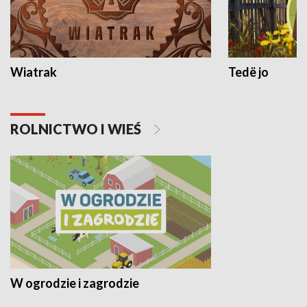
Wiatrak
Tedë jo
ROLNICTWO I WIEŚ
W ogrodzie i zagrodzie