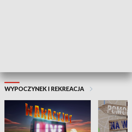
Moje zdrowie
WYPOCZYNEK I REKREACJA