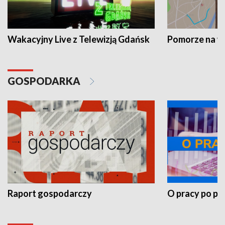
Wakacyjny Live z Telewizją Gdańsk
Pomorze na 
GOSPODARKA
Raport gospodarczy
O pracy po pr