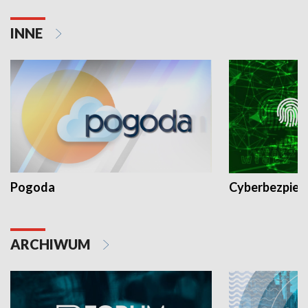
INNE
Pogoda
Cyberbezpiec
ARCHIWUM