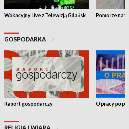
Wakacyjny Live z Telewizją Gdańsk
Pomorze na 
GOSPODARKA
Raport gospodarczy
O pracy po pr
RELIGIA I WIARA