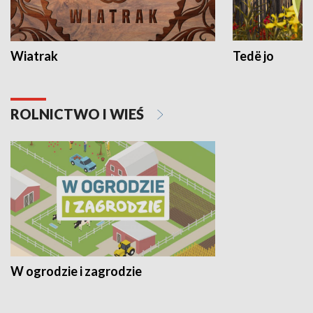
Wiatrak
Tedë jo
ROLNICTWO I WIEŚ
W ogrodzie i zagrodzie