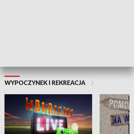
Moje zdrowie
WYPOCZYNEK I REKREACJA