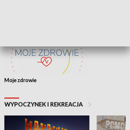
ZDROWIE I NAUKA
Moje zdrowie
WYPOCZYNEK I REKREACJA