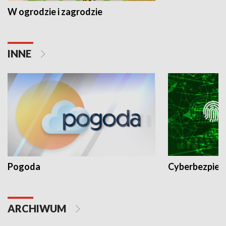
W ogrodzie i zagrodzie
INNE
Pogoda
Cyberbezpiec
ARCHIWUM