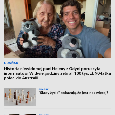
GDAŃSK
Historia niewidomej pani Heleny z Gdyni poruszyła
internautów. W dwie godziny zebrali 100 tys. zł. 90-latka
poleci do Australii
GDAŃSK
“Ślady życia" pokazują, że jest nas więcej?