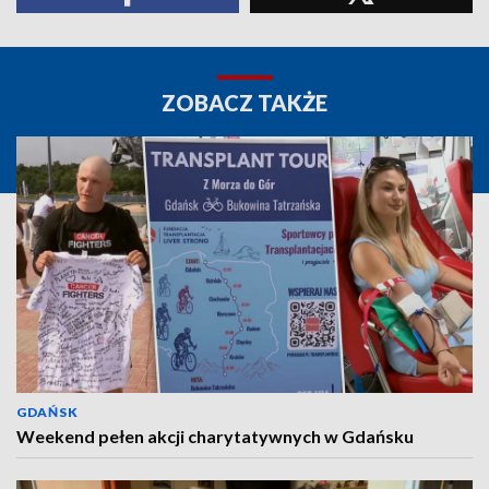
ZOBACZ TAKŻE
GDAŃSK
Weekend pełen akcji charytatywnych w Gdańsku