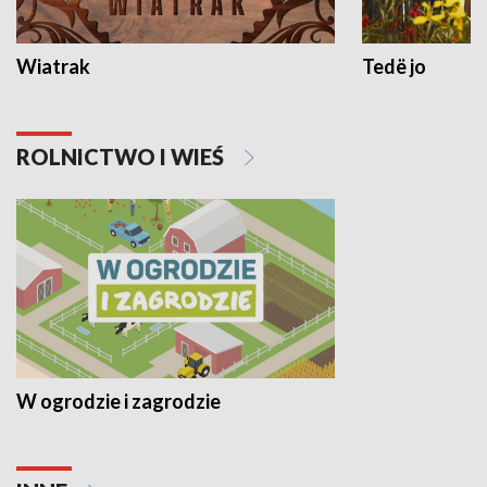
Wiatrak
Tedë jo
ROLNICTWO I WIEŚ
W ogrodzie i zagrodzie