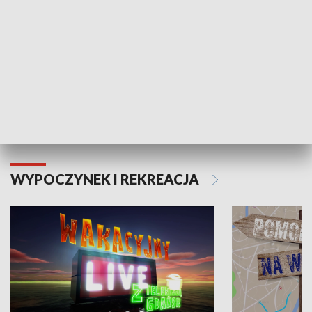
Moje zdrowie
WYPOCZYNEK I REKREACJA