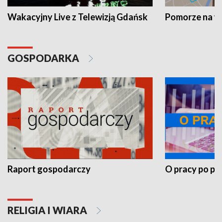
Wakacyjny Live z Telewizją Gdańsk
Pomorze na 
GOSPODARKA
Raport gospodarczy
O pracy po pr
RELIGIA I WIARA