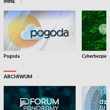
INNE
Pogoda
Cyberbezpiec
ARCHIWUM