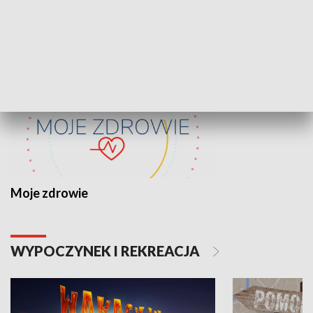
ZDROWIE I NAUKA
Moje zdrowie
WYPOCZYNEK I REKREACJA