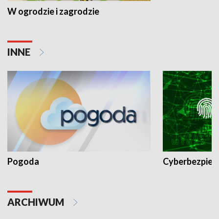
W ogrodzie i zagrodzie
INNE
Pogoda
Cyberbezpiec
ARCHIWUM