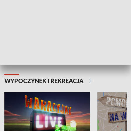
Moje zdrowie
WYPOCZYNEK I REKREACJA