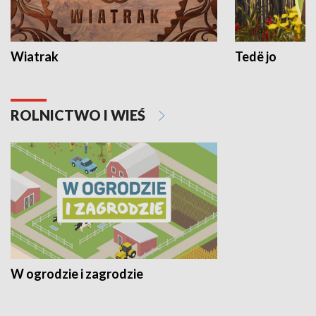
Wiatrak
Tedë jo
ROLNICTWO I WIEŚ
W ogrodzie i zagrodzie