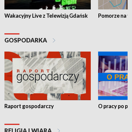
Wakacyjny Live z Telewizją Gdańsk
Pomorze na 
GOSPODARKA
Raport gospodarczy
O pracy po pr
RELIGIA I WIARA