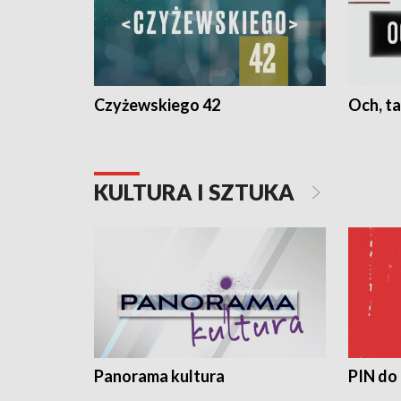
Czyżewskiego 42
Och, ta
KULTURA I SZTUKA
Panorama kultura
PIN do