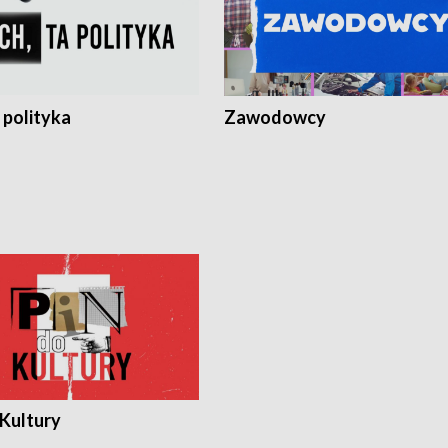
 polityka
Zawodowcy
 Kultury