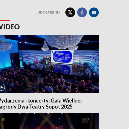
UDOSTĘPNIJ:
WIDEO
ydarzenia i koncerty: Gala Wielkiej
agrody Dwa Teatry Sopot 2025