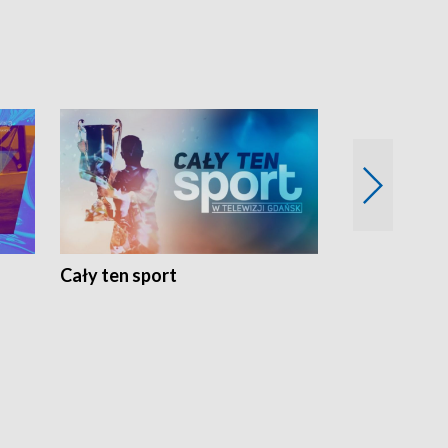
Cały ten sport
Energia kobi