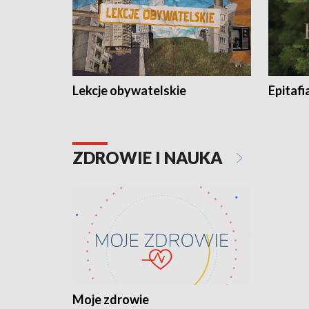
Lekcje obywatelskie
Epitafi
ZDROWIE I NAUKA
Moje zdrowie