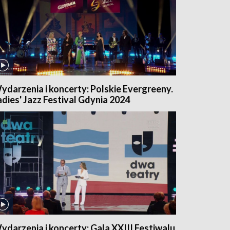
ydarzenia i koncerty: Polskie Evergreeny.
adies' Jazz Festival Gdynia 2024
ydarzenia i koncerty: Gala XXIII Festiwalu