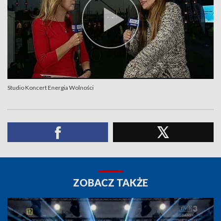
Studio Koncert Energia Wolności
ZOBACZ TAKŻE