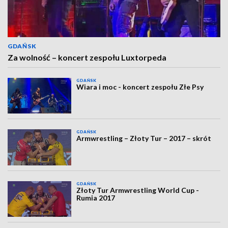
GDAŃSK
Za wolność – koncert zespołu Luxtorpeda
GDAŃSK
Wiara i moc - koncert zespołu Złe Psy
GDAŃSK
Armwrestling – Złoty Tur – 2017 – skrót
GDAŃSK
Złoty Tur Armwrestling World Cup -
Rumia 2017