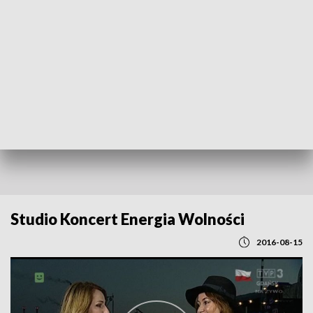
POWRÓT DO
GDAŃSK
TVP REGIONY
Studio Koncert Energia Wolności
2016-08-15