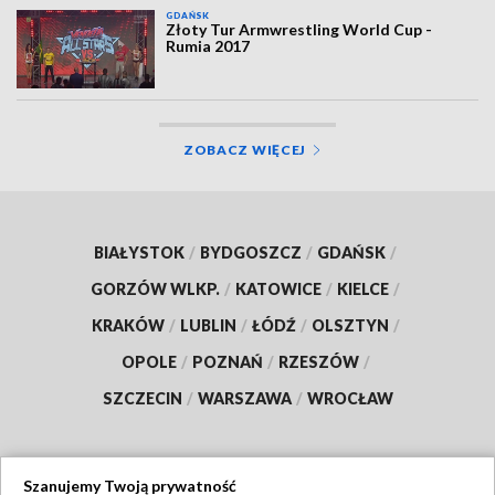
GDAŃSK
Złoty Tur Armwrestling World Cup -
Rumia 2017
ZOBACZ WIĘCEJ
BIAŁYSTOK
/
BYDGOSZCZ
/
GDAŃSK
/
GORZÓW WLKP.
/
KATOWICE
/
KIELCE
/
KRAKÓW
/
LUBLIN
/
ŁÓDŹ
/
OLSZTYN
/
OPOLE
/
POZNAŃ
/
RZESZÓW
/
SZCZECIN
/
WARSZAWA
/
WROCŁAW
Szanujemy Twoją prywatność