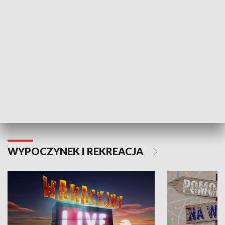
Moje zdrowie
WYPOCZYNEK I REKREACJA