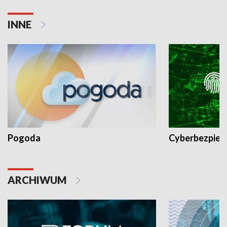
INNE
Pogoda
Cyberbezpiec
ARCHIWUM