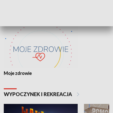
ZDROWIE I NAUKA
Moje zdrowie
WYPOCZYNEK I REKREACJA