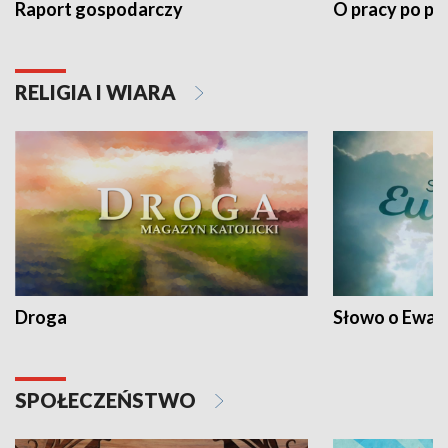
Raport gospodarczy
O pracy po pr
RELIGIA I WIARA
Droga
Słowo o Ewang
SPOŁECZEŃSTWO