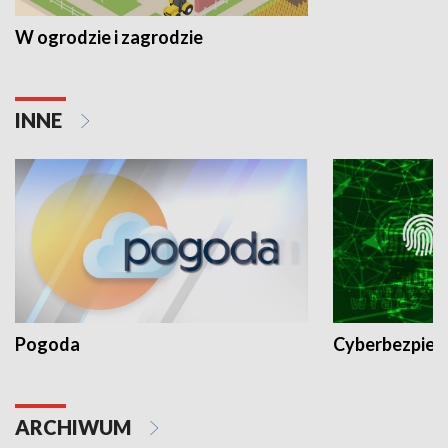
W ogrodzie i zagrodzie
INNE
Pogoda
Cyberbezpiec
ARCHIWUM