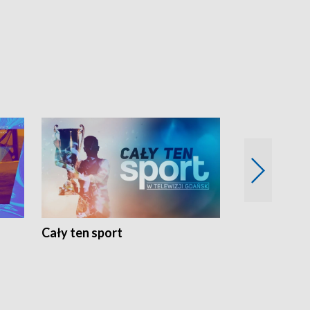
Cały ten sport
Energia kobi