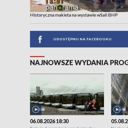
Historyczna makieta na wystawie wSali BHP
UDOSTĘPNIJ NA FACEBOOKU
NAJNOWSZE WYDANIA PR
06.08.2026 18:30
05.08.2