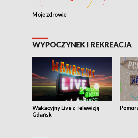
Moje zdrowie
WYPOCZYNEK I REKREACJA
Wakacyjny Live z Telewizją
Pomorz
Gdańsk