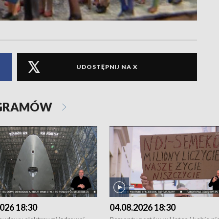
UDOSTĘPNIJ NA X
OGRAMÓW
026 18:30
04.08.2026 18:30