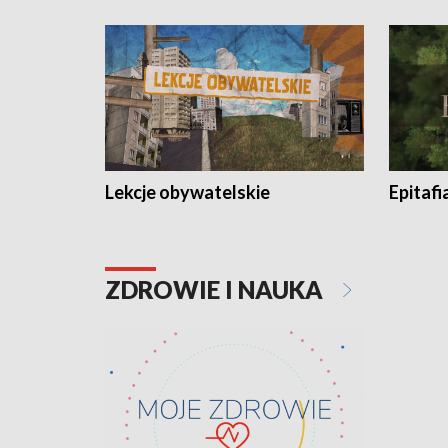
Lekcje obywatelskie
Epitafi
ZDROWIE I NAUKA