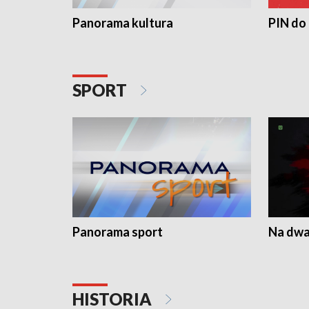
Panorama kultura
PIN do
SPORT
Panorama sport
Na dwa
HISTORIA