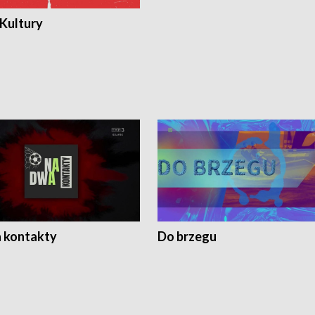
 Kultury
 kontakty
Do brzegu