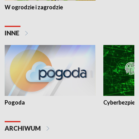
W ogrodzie i zagrodzie
INNE
Pogoda
Cyberbezpiec
ARCHIWUM