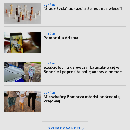
GDAŃSK
“Ślady życia" pokazują, że jest nas więcej?
GDAŃSK
Pomoc dla Adama
GDAŃSK
Sześcioletnia dziewczynka zgubiła się w
Sopocie i poprosiła policjantów o pomoc
GDAŃSK
Mieszkańcy Pomorza młodsi od średniej
krajowej
ZOBACZ WIĘCEJ