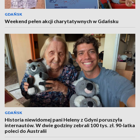
GDAŃSK
Weekend pełen akcji charytatywnych w Gdańsku
GDAŃSK
Historia niewidomej pani Heleny z Gdyni poruszyła
internautów. W dwie godziny zebrali 100 tys. zł. 90-latka
poleci do Australii