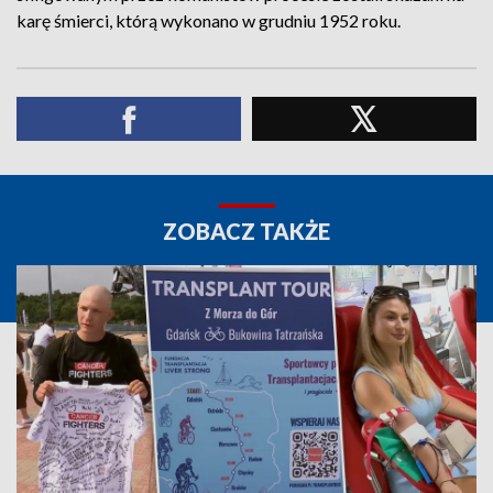
karę śmierci, którą wykonano w grudniu 1952 roku.
ZOBACZ TAKŻE