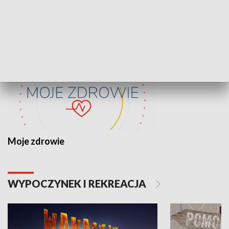
ZDROWIE I NAUKA
Moje zdrowie
WYPOCZYNEK I REKREACJA