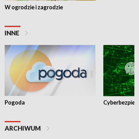
W ogrodzie i zagrodzie
INNE
Pogoda
Cyberbezpiec
ARCHIWUM