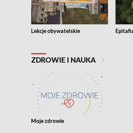
Lekcje obywatelskie
Epitafi
ZDROWIE I NAUKA
Moje zdrowie