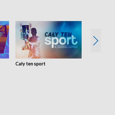
Cały ten sport
Energia kobi