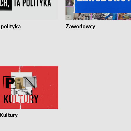
 polityka
Zawodowcy
 Kultury