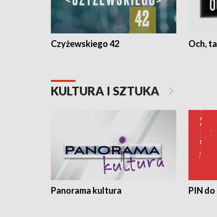
Czyżewskiego 42
Och, ta
KULTURA I SZTUKA
Panorama kultura
PIN do