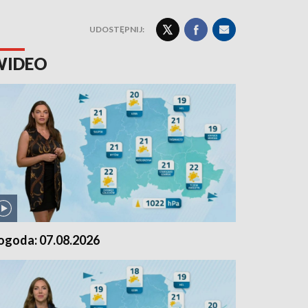
UDOSTĘPNIJ:
WIDEO
ogoda: 07.08.2026