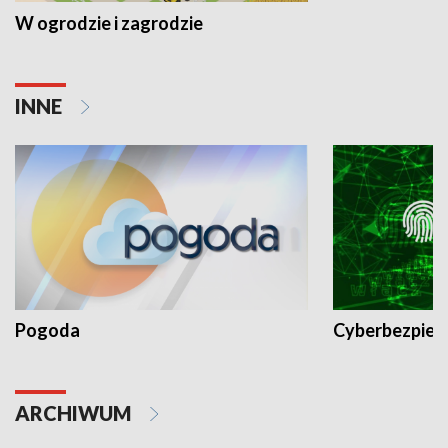
W ogrodzie i zagrodzie
INNE
Pogoda
Cyberbezpiec
ARCHIWUM