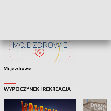
ZDROWIE I NAUKA
Moje zdrowie
WYPOCZYNEK I REKREACJA