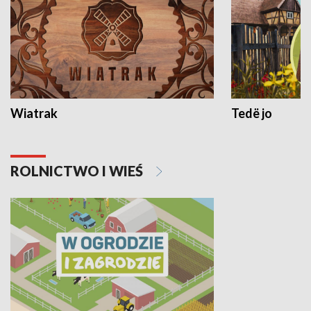
Wiatrak
Tedë jo
ROLNICTWO I WIEŚ