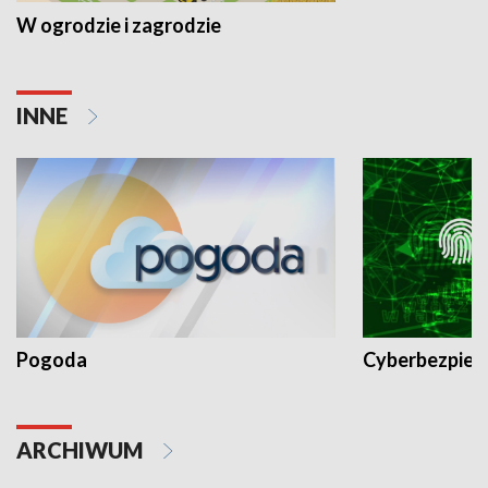
W ogrodzie i zagrodzie
INNE
Pogoda
Cyberbezpiec
ARCHIWUM