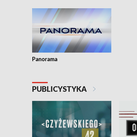
kardiolog
Pomorzu 
Panorama
PUBLICYSTYKA