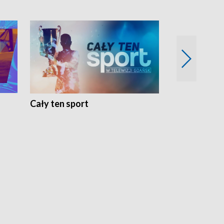
Cały ten sport
Energia kobi