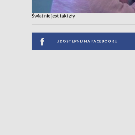
Świat nie jest taki zły
UDOSTĘPNIJ NA FACEBOOKU