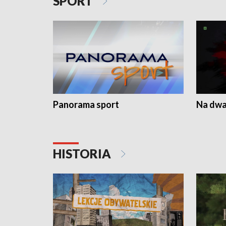
SPORT
Panorama sport
Na dwa
HISTORIA