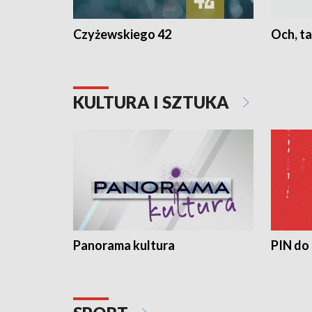
Czyżewskiego 42
Och, ta
KULTURA I SZTUKA
Panorama kultura
PIN do