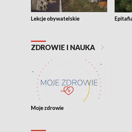
Lekcje obywatelskie
Epitafi
ZDROWIE I NAUKA
Moje zdrowie