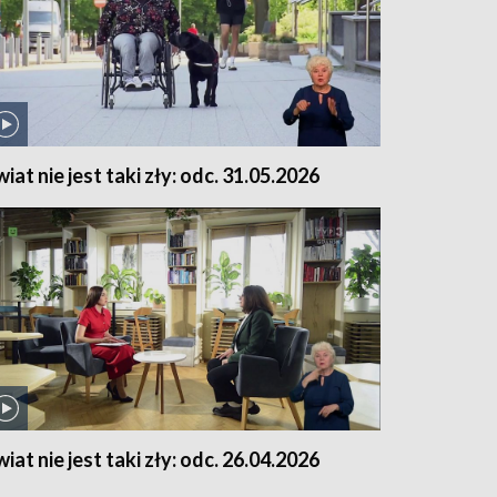
wiat nie jest taki zły: odc. 31.05.2026
wiat nie jest taki zły: odc. 26.04.2026