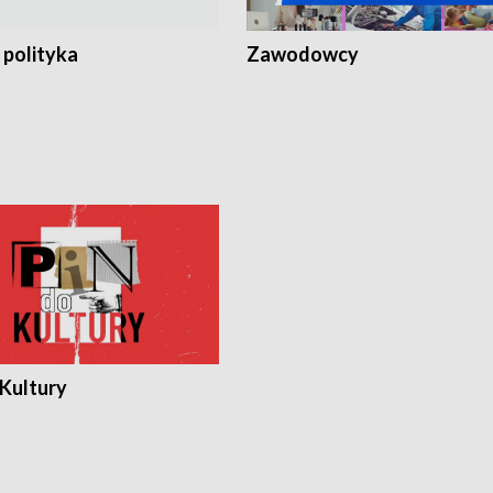
 polityka
Zawodowcy
 Kultury